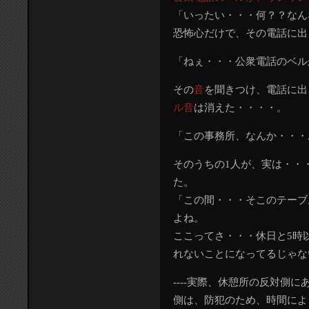
「いったい・・・何？？なん
恐怖心だけで、その電話に出
「ねぇ・・・公衆電話のベル
その
音
を聞きつけ、電話に出
ル音
は消えた・・・・。
「この事務所、なんか・・・
そのうちの1人が、実は・・
た。
「この間・・・そこのテーブ
よね。
ここってさ・・・休日と5時
れないことになってるじゃな
----実際、休憩所の反対側
側は、防犯のため、時間によ