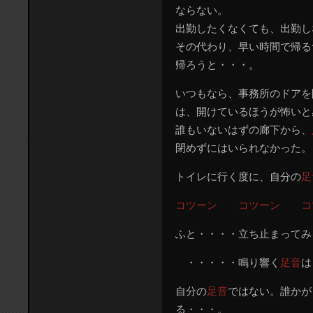
ならない。
出勤したくなくても、出勤し
その代わり、早い時間で帰る
帰ろうと・・・。
いつもなら、事務所のドアを
は、開けているほうが怖いと
誰もいないはずの廊下から、
閉めずにはいられなかった。
トイレに行く度に、自分の
足
コツーン コツーン コ
ふと・・・・立ち止まってみ
・・・・・鳴り響く
足音
は
自分の
足音
ではない。誰かが
る・・・。