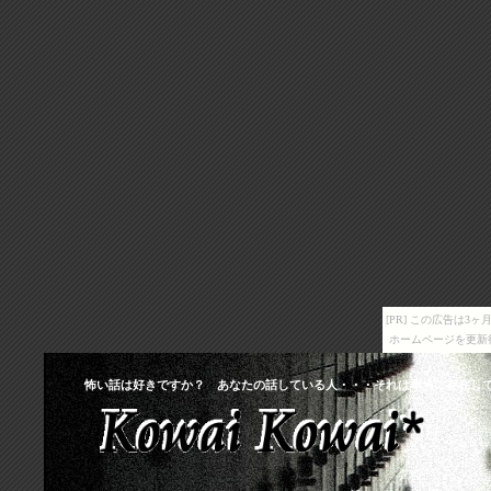
[PR] この広告は
ホームページを更新
怖い話は好きですか？ あなたの話している人・・・それは本当に存在し