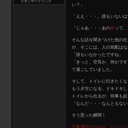
スポンサードリンク
い？」
「ええ・・・。誰もいないは
「じゃあ・・・あの
音
って、
そんな話を聞きつけた他の社
が、そこには、人の気配はな
「誰もいなかったですね」
「きっと、空耳か、何かです
て過ごしていました。
そして、トイレに行きたくな
もう夕方になる。ドキドキし
トイレから出るが、何事も起
「なんだ・・・なんともない
そう思った瞬間！
公衆電話のベルが、リンリン