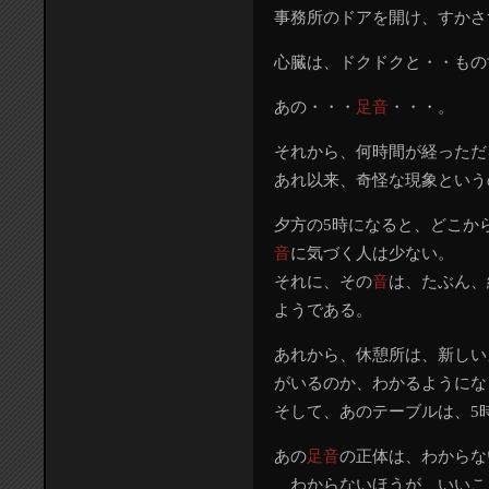
事務所のドアを開け、すかさ
心臓は、ドクドクと・・もの
あの・・・
足音
・・・。
それから、何時間が経っただ
あれ以来、奇怪な現象という
夕方の5時になると、どこか
音
に気づく人は少ない。
それに、その
音
は、たぶん、
ようである。
あれから、休憩所は、新しい
がいるのか、わかるようにな
そして、あのテーブルは、5
あの
足音
の正体は、わからな
わからないほうが、いいこ