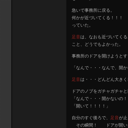
急いで事務所に戻る。
何かが近づいてくる！！！
っていた。
足音
は、なおも近づいてくる
こと、どうでもよかった。
事務所のドアを開けようとす
「なんで・・・なんで、開か
足音
は・・・どんどん大きく
ドアのノブをガチャガチャと
「なんで・・・開かないの！
「開いて！！！！」
自分のすぐ後ろで、
足音
が止
その瞬間！ ドアが開