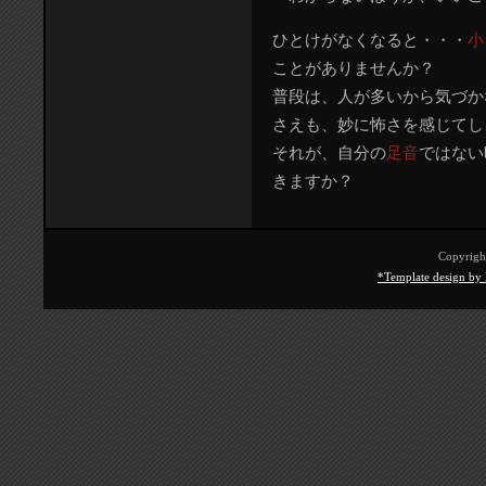
ひとけがなくなると・・・
小
ことがありませんか？
普段は、人が多いから気づか
さえも、妙に怖さを感じてし
それが、自分の
足音
ではない
きますか？
Copyrig
*Template design by