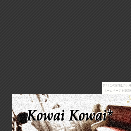
[PR] この広告は
ホームページを更新
怖い話は好きですか？ あなたの話している人・・・それは本当に存在し